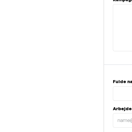
Fulde n
Arbejde