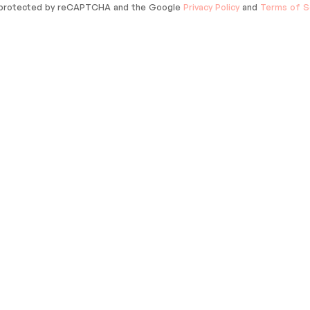
s protected by reCAPTCHA and the Google
Privacy Policy
and
Terms of S