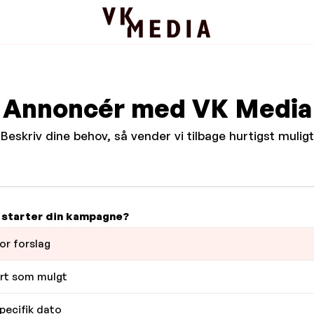
Annoncér med VK Media
Beskriv dine behov, så vender vi tilbage hurtigst muligt
 starter din kampagne?
or forslag
rt som mulgt
pecifik dato