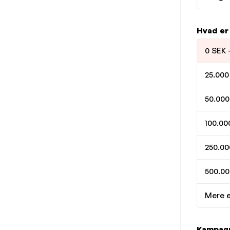
Hvad er
0 SEK 
25.000
50.000
100.00
250.00
500.00
Mere e
Kampagn