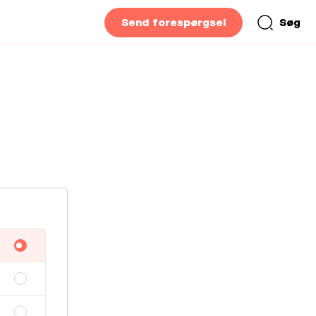
Send forespørgsel
Søg