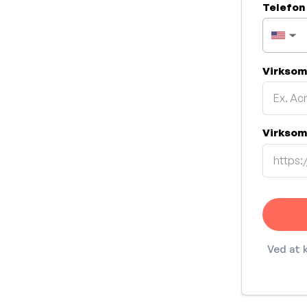
Telefo
▼
Virkso
Virksom
Ved at 