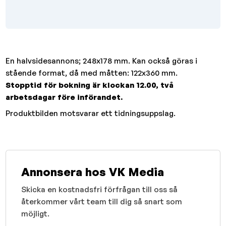
En halvsidesannons; 248x178 mm. Kan också göras i
stående format, då med måtten: 122x360 mm.
Stopptid för bokning är klockan 12.00, två
arbetsdagar före införandet.
Produktbilden motsvarar ett tidningsuppslag.
Annonsera hos VK Media
Skicka en kostnadsfri förfrågan till oss så
återkommer vårt team till dig så snart som
möjligt.