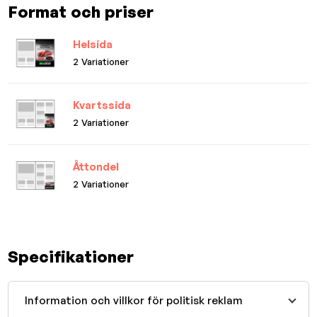
Format och priser
Helsida
2 Variationer
Kvartssida
2 Variationer
Åttondel
2 Variationer
Specifikationer
Information och villkor för politisk reklam