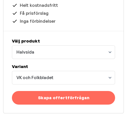
Helt kostnadsfritt
Få prisförslag
Inga förbindelser
Välj produkt
Halvsida
Variant
VK och Folkbladet
Skapa offertförfrågan