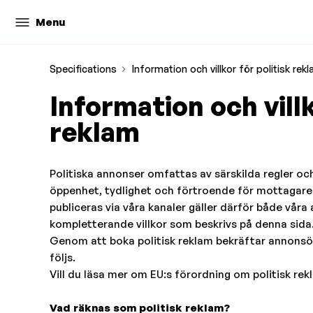
Menu
Specifications
Information och villkor för politisk rek
Information och villk
reklam
Politiska annonser omfattas av särskilda regler och
öppenhet, tydlighet och förtroende för mottagaren
publiceras via våra kanaler gäller därför både våra
kompletterande villkor som beskrivs på denna sida
Genom att boka politisk reklam bekräftar annonsöre
följs.
Vill du läsa mer om EU:s förordning om politisk rek
Vad räknas som politisk reklam?