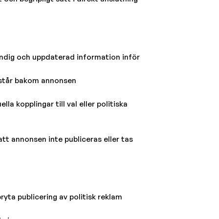
ändig och uppdaterad information inför
m står bakom annonsen
 kopplingar till val eller politiska
 att annonsen inte publiceras eller tas
bryta publicering av politisk reklam