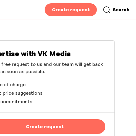
Create request
Search
rtise with VK Media
 free request to us and our team will get back
 as soon as possible.
e of charge
 price suggestions
 commitments
Create request