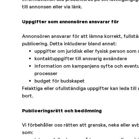
till annonsen eller via länk.
Uppgifter som annonsören ansvarar för
Annonsören ansvarar för att lämna korrekt, fullst
publicering. Detta inkluderar bland annat:
uppgifter om juridisk eller fysisk person so
kontaktuppgifter till ansvarig avsändare
information om kampanjens syfte och eventuella
processer
budget för budskapet
Felaktiga eller ofullständiga uppgifter kan leda till
bort.
Publiceringsrätt och bedömning
Vi förbehåller oss rätten att granska, neka eller av
som: