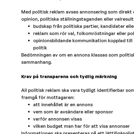
Med politisk reklam avses annonsering som direkt ell
opinion, politiska ställningstaganden eller valresul
budskap från politiska partier, kandidater elle
reklam som rör val, folkomröstningar eller pol
opinionsbildande kommunikation kopplad till s
politik
Bedömningen av om en annons klassas som politisk 
sammanhang.
Krav på transparens och tydlig märkning
All politisk reklam ska vara tydligt identifierbar som
framgå för mottagaren:
att innehållet är en annons
vem som är avsändare eller sponsor
varför annonsen visas
vilken budget man har för att visa annonser
Informationen ska presenteras på ett lättillgängligt